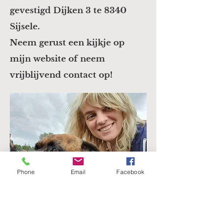
gevestigd Dijken 3 te 8340
Sijsele.
Neem gerust een kijkje o​p
mijn website of neem
vrijblijvend con
tact op!
Phone
Email
Facebook