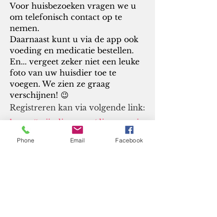
Voor huisbezoeken vragen we u
om telefonisch contact op te
nemen.
Daarnaast kunt u via de app ook
voeding en medicatie bestellen.
En... vergeet zeker niet een leuke
foto van uw huisdier toe te
voegen. We zien ze graag
verschijnen! 😉
Registreren kan via volgende link:
https://mijndieren.eu/dierenartsju
stine
Phone
Email
Facebook
Adres
Dijken 3
8340 Sijsele